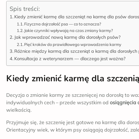
Spis treści:
Kiedy zmienić karmę dla szczeniąt na karmę dla psów doros
Fizyczna dojrzałość psa — co to oznacza?
Jakie czynniki wpływają na czas zmiany karmy?
Jak wprowadzać nową karmę dla dorosłych psów?
Pięć kroków do prawidłowego wprowadzenia karmy
Różnice między karmą dla szczeniąt a karmą dla dorosłych
Konsultacja z weterynarzem — dlaczego jest ważna?
Kiedy zmienić karmę dla szczeni
Decyzja o zmianie karmy ze szczenięcej na dorosłą to wa
indywidualnych cech – przede wszystkim od
osiągnięcia d
wielkością.
Przyjmuje się, że szczenię jest gotowe na karmę dla doro
Orientacyjny wiek, w którym psy osiągają dojrzałość, zale