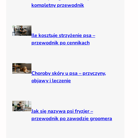
kompletny przewodnik
Ile kosztuje strzyżenie psa –
przewodnik po cennikach
Choroby skóry u psa – przyczyny,
objawy i leczenie
Jak się nazywa psi fryzjer –
przewodnik po zawodzie groomera