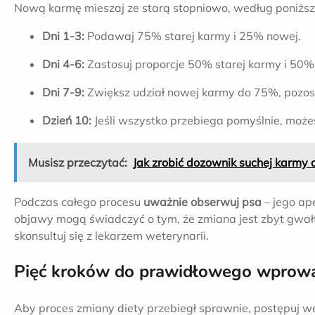
Nową karmę mieszaj ze starą stopniowo, według poniżs
Dni 1-3:
Podawaj 75% starej karmy i 25% nowej.
Dni 4-6:
Zastosuj proporcje 50% starej karmy i 50%
Dni 7-9:
Zwiększ udział nowej karmy do 75%, pozos
Dzień 10:
Jeśli wszystko przebiega pomyślnie, moż
Musisz przeczytać:
Jak zrobić dozownik suchej karmy 
Podczas całego procesu
uważnie obserwuj psa
– jego ape
objawy mogą świadczyć o tym, że zmiana jest zbyt gwał
skonsultuj się z lekarzem weterynarii.
Pięć kroków do prawidłowego wprow
Aby proces zmiany diety przebiegł sprawnie, postępuj we