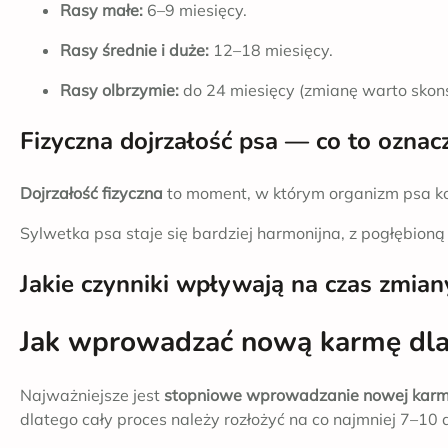
Rasy małe:
6–9 miesięcy.
Rasy średnie i duże:
12–18 miesięcy.
Rasy olbrzymie:
do 24 miesięcy (zmianę warto skon
Fizyczna dojrzałość psa — co to oznac
Dojrzałość fizyczna
to moment, w którym organizm psa ko
Sylwetka psa staje się bardziej harmonijna, z pogłębion
Jakie czynniki wpływają na czas zmia
Jak wprowadzać nową karmę dla
Najważniejsze jest
stopniowe wprowadzanie nowej kar
dlatego cały proces należy rozłożyć na co najmniej 7–10 d