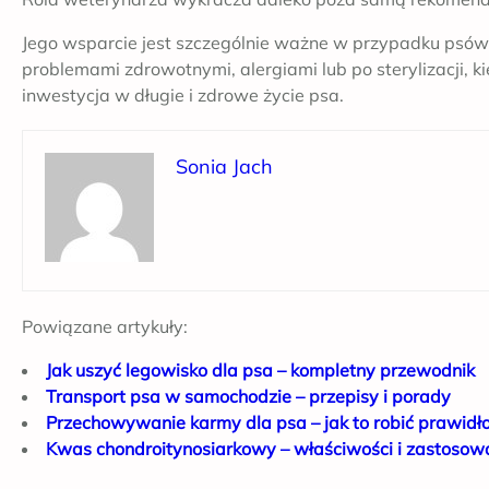
Jego wsparcie jest szczególnie ważne w przypadku psó
problemami zdrowotnymi, alergiami lub po sterylizacji, k
inwestycja w długie i zdrowe życie psa.
Sonia Jach
Powiązane artykuły:
Jak uszyć legowisko dla psa – kompletny przewodnik
Transport psa w samochodzie – przepisy i porady
Przechowywanie karmy dla psa – jak to robić prawid
Kwas chondroitynosiarkowy – właściwości i zastosow