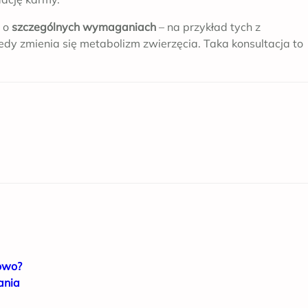
w o
szczególnych wymaganiach
– na przykład tych z
iedy zmienia się metabolizm zwierzęcia. Taka konsultacja to
łowo?
ania